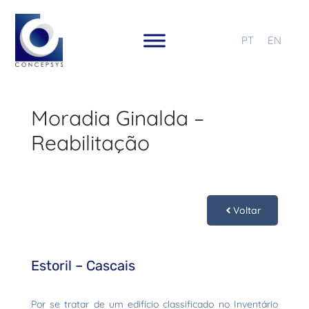
PT
EN
Moradia Ginalda –
Reabilitação
Voltar
Estoril – Cascais
Por se tratar de um edifício classificado no Inventário