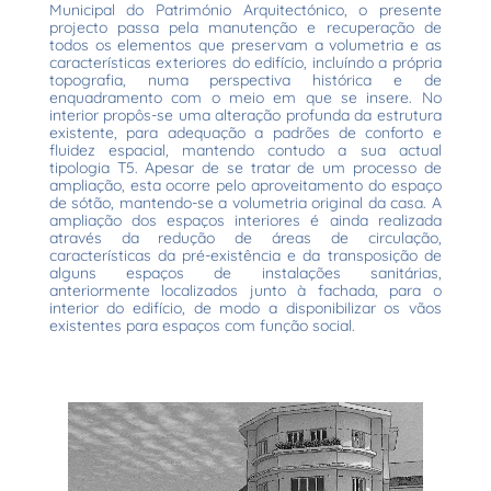
Municipal do Património Arquitectónico, o presente
projecto passa pela manutenção e recuperação de
todos os elementos que preservam a volumetria e as
características exteriores do edifício, incluíndo a própria
topografia, numa perspectiva histórica e de
enquadramento com o meio em que se insere. No
interior propôs-se uma alteração profunda da estrutura
existente, para adequação a padrões de conforto e
fluidez espacial, mantendo contudo a sua actual
tipologia T5. Apesar de se tratar de um processo de
ampliação, esta ocorre pelo aproveitamento do espaço
de sótão, mantendo-se a volumetria original da casa. A
ampliação dos espaços interiores é ainda realizada
através da redução de áreas de circulação,
características da pré-existência e da transposição de
alguns espaços de instalações sanitárias,
anteriormente localizados junto à fachada, para o
interior do edifício, de modo a disponibilizar os vãos
existentes para espaços com função social.