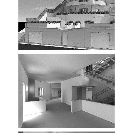
Exterior
Interior