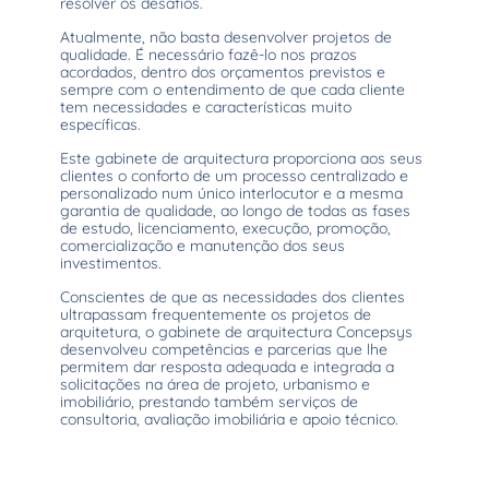
resolver os desafios.
Atualmente, não basta desenvolver projetos de
qualidade. É necessário fazê-lo nos prazos
acordados, dentro dos orçamentos previstos e
sempre com o entendimento de que cada cliente
tem necessidades e características muito
específicas.
Este gabinete de arquitectura proporciona aos seus
clientes o conforto de um processo centralizado e
personalizado num único interlocutor e a mesma
garantia de qualidade, ao longo de todas as fases
de estudo, licenciamento, execução, promoção,
comercialização e manutenção dos seus
investimentos.
Conscientes de que as necessidades dos clientes
ultrapassam frequentemente os projetos de
arquitetura, o gabinete de arquitectura Concepsys
desenvolveu competências e parcerias que lhe
permitem dar resposta adequada e integrada a
solicitações na área de projeto, urbanismo e
imobiliário, prestando também serviços de
consultoria, avaliação imobiliária e apoio técnico.