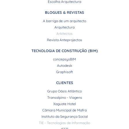
Escolha Arquitectura
BLOGUES & REVISTAS
A barriga de um arquitecto
Arquitectura
Arkitectos
Revista Anteprojectos
TECNOLOGIA DE CONSTRUÇÃO (BIM)
concepsysBIM
Autodesk
Graphisoft
CLIENTES
Grupo Oásis Atlântico
Transalpino - Viagens
Xaguate Hotel
Câmara Municipal de Mafra
Instituto da Segurança Social
TIE - Tecnologias de Informação