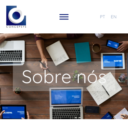
PT
EN
Sobre nós