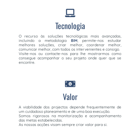
Tecnologia
O recurso às soluções tecnológicas mais avançadas,
incluindo a metodologia
BIM
, permite-nos estudar
melhores soluções, criar melhor, coordenar melhor,
comunicar melhor, com todos os intervenientes e consigo.
Visite-nos ou contacte-nos para lhe mostrarmos como
consegue acompanhar o seu projeto onde quer que se
encontre.
Valor
A viabilidade dos projectos depende frequentemente de
um cuidadoso planeamento e de uma boa execução.
Somos rigorosos na monitorização e acompanhamento
das metas estabelecidas.
As nossas acções visam sempre criar valor para si.