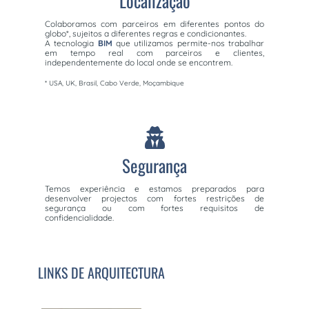
Localização
Colaboramos com parceiros em diferentes pontos do
globo*, sujeitos a diferentes regras e condicionantes.
A tecnologia
BIM
que utilizamos permite-nos trabalhar
em tempo real com parceiros e clientes,
independentemente do local onde se encontrem.
* USA, UK, Brasil, Cabo Verde, Moçambique
Segurança
Temos experiência e estamos preparados para
desenvolver projectos com fortes restrições de
segurança ou com fortes requisitos de
confidencialidade.
LINKS DE ARQUITECTURA