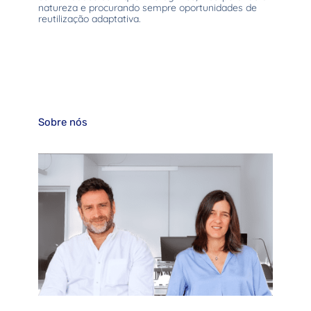
natureza e procurando sempre oportunidades de
reutilização adaptativa.
Sobre nós
arquitectos António Frade Pina e Ana Bordalo da Rocha