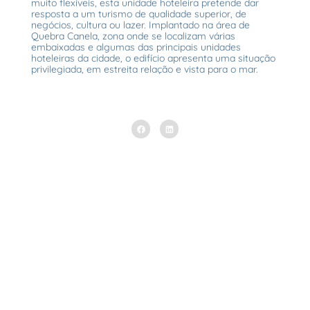
muito flexíveis, esta unidade hoteleira pretende dar
resposta a um turismo de qualidade superior, de
negócios, cultura ou lazer. Implantado na área de
Quebra Canela, zona onde se localizam várias
embaixadas e algumas das principais unidades
hoteleiras da cidade, o edifício apresenta uma situação
privilegiada, em estreita relação e vista para o mar.