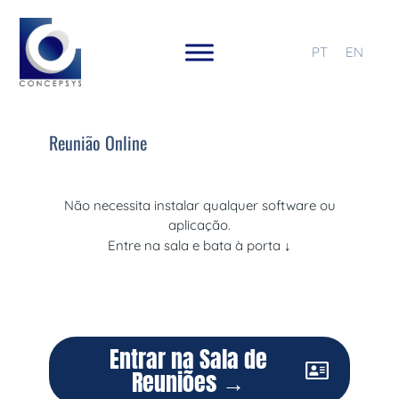
PT
EN
Reunião Online
Não necessita instalar qualquer software ou
aplicação.
Entre na sala e bata à porta
↓
Entrar na Sala de
Reuniões →