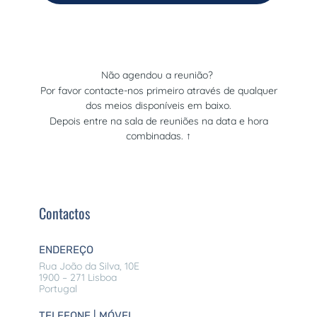
Não agendou a reunião?
Por favor contacte-nos primeiro através de qualquer
dos meios disponíveis em baixo.
Depois entre na sala de reuniões na data e hora
combinadas. ↑
Contactos
ENDEREÇO
Rua João da Silva, 10E
1900 – 271 Lisboa
Portugal
TELEFONE | MÓVEL