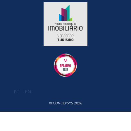
PT
EN
© CONCEPSYS 2026