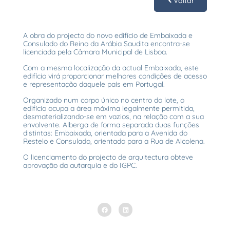
Voltar
A obra do projecto do novo edifício de Embaixada e
Consulado do Reino da Arábia Saudita encontra-se
licenciada pela Câmara Municipal de Lisboa.
Com a mesma localização da actual Embaixada, este
edifício virá proporcionar melhores condições de acesso
e representação daquele país em Portugal.
Organizado num corpo único no centro do lote, o
edifício ocupa a área máxima legalmente permitida,
desmaterializando-se em vazios, na relação com a sua
envolvente. Alberga de forma separada duas funções
distintas: Embaixada, orientada para a Avenida do
Restelo e Consulado, orientado para a Rua de Alcolena.
O licenciamento do projecto de arquitectura obteve
aprovação da autarquia e do IGPC.