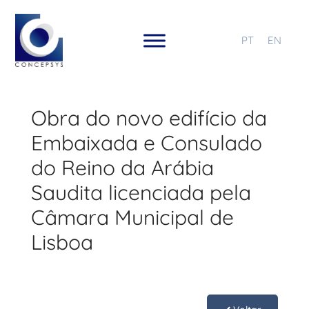
PT
EN
Obra do novo edifício da
Embaixada e Consulado
do Reino da Arábia
Saudita licenciada pela
Câmara Municipal de
Lisboa