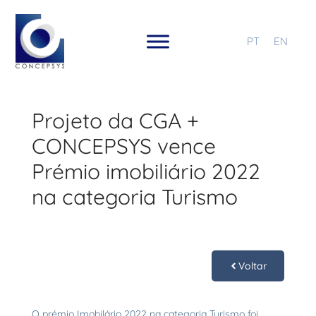
PT
EN
Projeto da CGA +
CONCEPSYS vence
Prémio imobiliário 2022
na categoria Turismo
Voltar
O prémio Imobilário 2022 na categoria Turismo foi