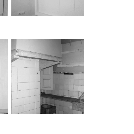
Remodelação
Situação anterior