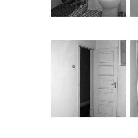
Remodelação
Situação anterior