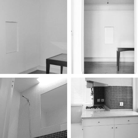
Remodelação
Remodelação