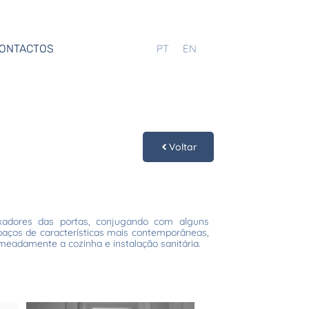
ONTACTOS
PT
EN
Voltar
meadamente a cozinha e instalação sanitária.